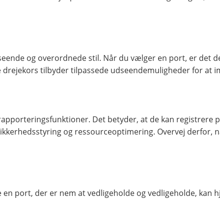
nde og overordnede stil. Når du vælger en port, er det de
drejekors tilbyder tilpassede udseendemuligheder for at 
rapporteringsfunktioner. Det betyder, at de kan registrere
sikkerhedsstyring og ressourceoptimering. Overvej derfor, n
e en port, der er nem at vedligeholde og vedligeholde, kan 