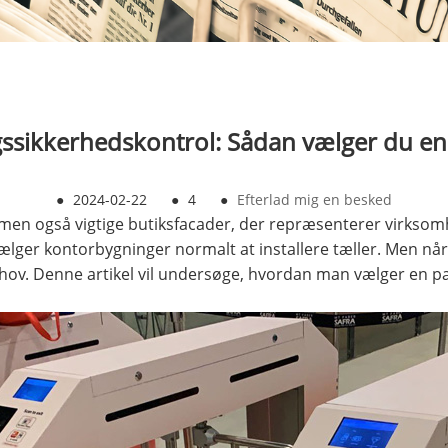
ssikkerhedskontrol: Sådan vælger du en
●
2024-02-22
●
4
●
Efterlad mig en besked
men også vigtige butiksfacader, der repræsenterer virksomh
ger kontorbygninger normalt at installere tæller. Men når d
ehov. Denne artikel vil undersøge, hvordan man vælger en 