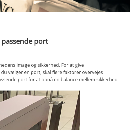
 passende port
edens image og sikkerhed. For at give
u vælger en port, skal flere faktorer overvejes
passende port for at opnå en balance mellem sikkerhed