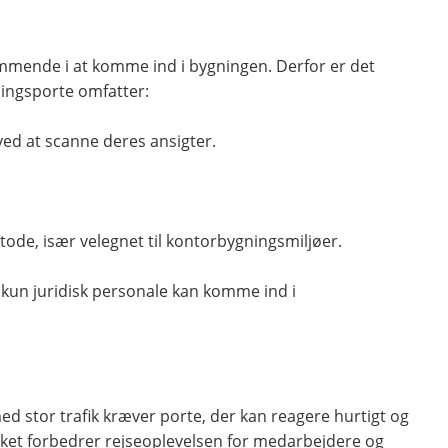
ommende i at komme ind i bygningen. Derfor er det
ningsporte omfatter:
ved at scanne deres ansigter.
etode, især velegnet til kontorbygningsmiljøer.
t kun juridisk personale kan komme ind i
med stor trafik kræver porte, der kan reagere hurtigt og
vilket forbedrer rejseoplevelsen for medarbejdere og