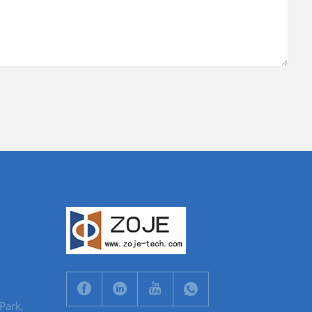
 Park,