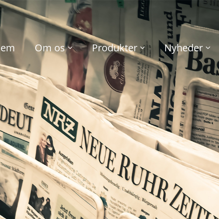
jem
Om os
Produkter
Nyheder