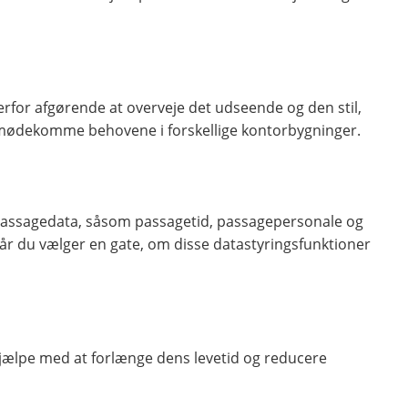
rfor afgørende at overveje det udseende og den stil,
imødekomme behovene i forskellige kontorbygninger.
 passagedata, såsom passagetid, passagepersonale og
år du vælger en gate, om disse datastyringsfunktioner
hjælpe med at forlænge dens levetid og reducere