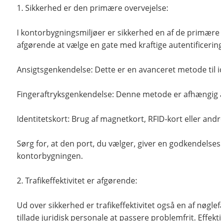
1. Sikkerhed er den primære overvejelse:
I kontorbygningsmiljøer er sikkerhed en af ​​de primæ
afgørende at vælge en gate med kraftige autentificeri
Ansigtsgenkendelse: Dette er en avanceret metode til i
Fingeraftryksgenkendelse: Denne metode er afhængig af 
Identitetskort: Brug af magnetkort, RFID-kort eller andr
Sørg for, at den port, du vælger, giver en godkendelses
kontorbygningen.
2. Trafikeffektivitet er afgørende:
Ud over sikkerhed er trafikeffektivitet også en af ​​nøg
tillade juridisk personale at passere problemfrit. Effe