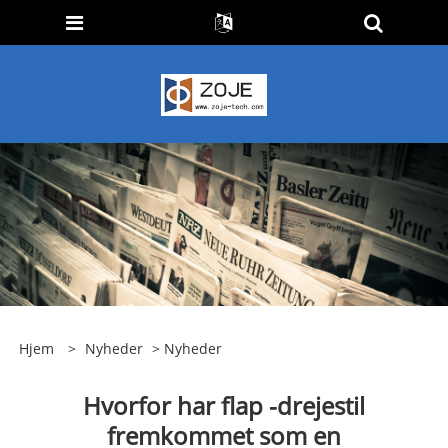
Hjem
>
Nyheder
>
Nyheder
Hvorfor har flap -drejestil
fremkommet som en