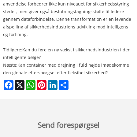
anvendelse forbedrer ikke kun niveauet for sikkerhedsstyring
steder, men giver også beslutningstagningsstøtte til ledere
gennem dataforbindelse. Denne transformation er en levende
afspejling af sikkerhedsindustriens udvikling mod intelligens
og forfining.
Tidligere:
Kan du føre en ny vækst i sikkerhedsindustrien i den
intelligente bølge?
Næste:
Kan container med drejning i fuld højde imødekomme
den globale efterspørgsel efter fleksibel sikkerhed?
Facebook
X
WhatsApp
Pinterest
LinkedIn
Share
Send forespørgsel