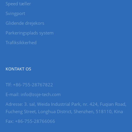
Speed ​​tæller
Svingport
Glidende drejekors
Parkeringsplads system
Trafiksikkerhed
KONTAKT OS
Tlf: +86-755-28767822
E-mail: info@zoje-tech.com
Adresse: 3. sal, Weida Industrial Park, nr. 424, Fuqian Road,
Fucheng Street, Longhua District, Shenzhen, 518110, Kina
Fax: +86-755-28766066