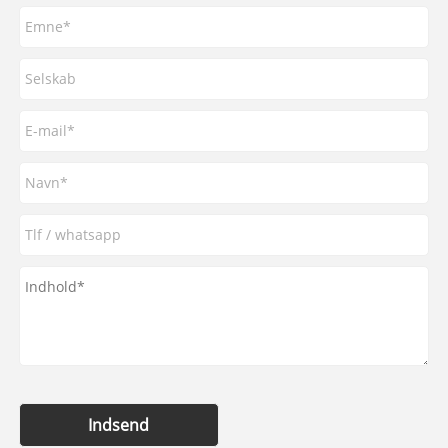
Indsend