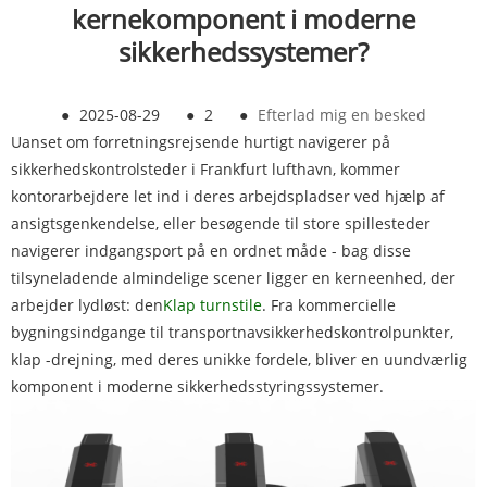
kernekomponent i moderne
sikkerhedssystemer?
●
2025-08-29
●
2
●
Efterlad mig en besked
Uanset om forretningsrejsende hurtigt navigerer på
sikkerhedskontrolsteder i Frankfurt lufthavn, kommer
kontorarbejdere let ind i deres arbejdspladser ved hjælp af
ansigtsgenkendelse, eller besøgende til store spillesteder
navigerer indgangsport på en ordnet måde - bag disse
tilsyneladende almindelige scener ligger en kerneenhed, der
arbejder lydløst: den
Klap turnstile
. Fra kommercielle
bygningsindgange til transportnavsikkerhedskontrolpunkter,
klap -drejning, med deres unikke fordele, bliver en uundværlig
komponent i moderne sikkerhedsstyringssystemer.