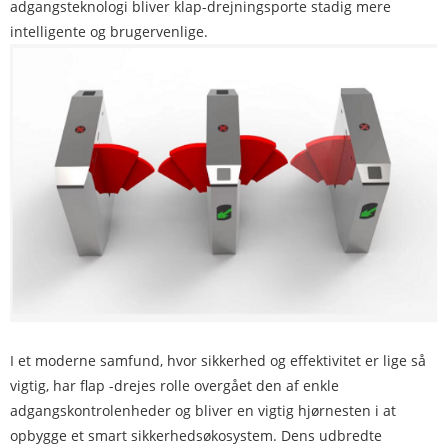
adgangsteknologi bliver klap-drejningsporte stadig mere
intelligente og brugervenlige.
I et moderne samfund, hvor sikkerhed og effektivitet er lige så
vigtig, har flap -drejes rolle overgået den af ​​enkle
adgangskontrolenheder og bliver en vigtig hjørnesten i at
opbygge et smart sikkerhedsøkosystem. Dens udbredte