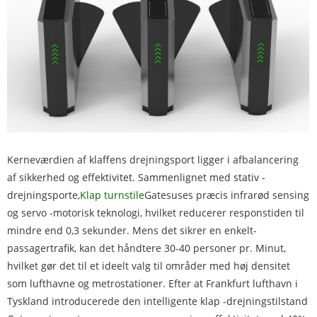
Kerneværdien af ​​klaffens drejningsport ligger i afbalancering
af sikkerhed og effektivitet. Sammenlignet med stativ -
drejningsporte,
Klap turnstile
Gatesuses præcis infrarød sensing
og servo -motorisk teknologi, hvilket reducerer responstiden til
mindre end 0,3 sekunder. Mens det sikrer en enkelt-
passagertrafik, kan det håndtere 30-40 personer pr. Minut,
hvilket gør det til et ideelt valg til områder med høj densitet
som lufthavne og metrostationer. Efter at Frankfurt lufthavn i
Tyskland introducerede den intelligente klap -drejningstilstand