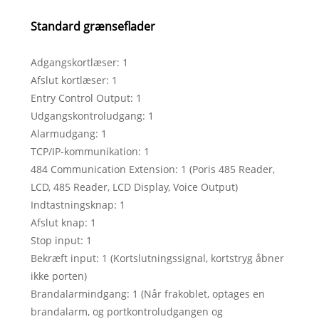
Standard grænseflader
Adgangskortlæser: 1
Afslut kortlæser: 1
Entry Control Output: 1
Udgangskontroludgang: 1
Alarmudgang: 1
TCP/IP-kommunikation: 1
484 Communication Extension: 1 (Poris 485 Reader,
LCD, 485 Reader, LCD Display, Voice Output)
Indtastningsknap: 1
Afslut knap: 1
Stop input: 1
Bekræft input: 1 (Kortslutningssignal, kortstryg åbner
ikke porten)
Brandalarmindgang: 1 (Når frakoblet, optages en
brandalarm, og portkontroludgangen og