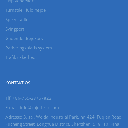
Flap vendekors
Turnstile i fuld højde
Speed ​​tæller
Svingport
Glidende drejekors
Parkeringsplads system
Trafiksikkerhed
KONTAKT OS
Tlf: +86-755-28767822
E-mail: info@zoje-tech.com
Adresse: 3. sal, Weida Industrial Park, nr. 424, Fuqian Road,
Fucheng Street, Longhua District, Shenzhen, 518110, Kina