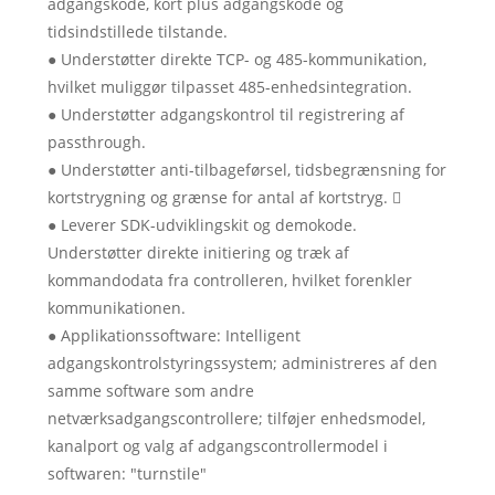
adgangskode, kort plus adgangskode og
tidsindstillede tilstande.
● Understøtter direkte TCP- og 485-kommunikation,
hvilket muliggør tilpasset 485-enhedsintegration.
● Understøtter adgangskontrol til registrering af
passthrough.
● Understøtter anti-tilbageførsel, tidsbegrænsning for
kortstrygning og grænse for antal af kortstryg. 
● Leverer SDK-udviklingskit og demokode.
Understøtter direkte initiering og træk af
kommandodata fra controlleren, hvilket forenkler
kommunikationen.
● Applikationssoftware: Intelligent
adgangskontrolstyringssystem; administreres af den
samme software som andre
netværksadgangscontrollere; tilføjer enhedsmodel,
kanalport og valg af adgangscontrollermodel i
softwaren: "turnstile"