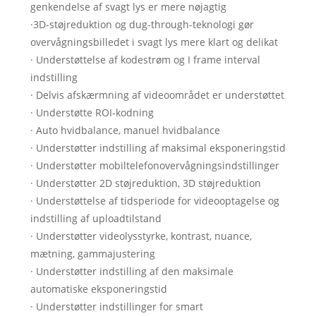
genkendelse af svagt lys er mere nøjagtig
·3D-støjreduktion og dug-through-teknologi gør
overvågningsbilledet i svagt lys mere klart og delikat
· Understøttelse af kodestrøm og I frame interval
indstilling
· Delvis afskærmning af videoområdet er understøttet
· Understøtte ROI-kodning
· Auto hvidbalance, manuel hvidbalance
· Understøtter indstilling af maksimal eksponeringstid
· Understøtter mobiltelefonovervågningsindstillinger
· Understøtter 2D støjreduktion, 3D støjreduktion
· Understøttelse af tidsperiode for videooptagelse og
indstilling af uploadtilstand
· Understøtter videolysstyrke, kontrast, nuance,
mætning, gammajustering
· Understøtter indstilling af den maksimale
automatiske eksponeringstid
· Understøtter indstillinger for smart