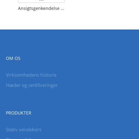
Ansigtsgenkendelse terminalmaskine
OM OS
Virksomhedens historie
Hæder og certificeringer
PRODUKTER
Stativ vendekors