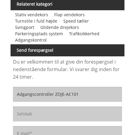
Relateret kategori
Stativ vendekors
Flap vendekors
Turnstile i fuld højde
Speed ​​tæller
Svingport
Glidende drejekors
Parkeringsplads system
Trafiksikkerhed
Adgangskontrol
Send forespørgsel
Du er velkommen til at give din forespørgsel i
nedenstående formular. Vi svarer dig inden for
24 timer.