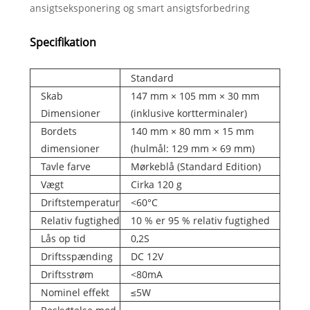
ansigtseksponering og smart ansigtsforbedring
Specifikation
Standard
Skab
147 mm × 105 mm × 30 mm
Dimensioner
(inklusive kortterminaler)
Bordets
140 mm × 80 mm × 15 mm
dimensioner
(hulmål: 129 mm × 69 mm)
Tavle farve
Mørkeblå (Standard Edition)
Vægt
Cirka 120 g
Driftstemperatur
<60°C
Relativ fugtighed
10 % er 95 % relativ fugtighed
Lås op tid
0,2S
Driftsspænding
DC 12V
Driftsstrøm
<80mA
Nominel effekt
≤5W