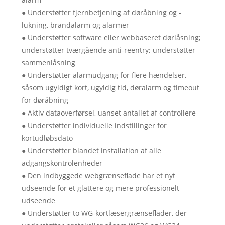
● Understøtter fjernbetjening af døråbning og -
lukning, brandalarm og alarmer
● Understøtter software eller webbaseret dørlåsning;
understøtter tværgående anti-reentry; understøtter
sammenlåsning
● Understøtter alarmudgang for flere hændelser,
såsom ugyldigt kort, ugyldig tid, døralarm og timeout
for døråbning
● Aktiv dataoverførsel, uanset antallet af controllere
● Understøtter individuelle indstillinger for
kortudløbsdato
● Understøtter blandet installation af alle
adgangskontrolenheder
● Den indbyggede webgrænseflade har et nyt
udseende for et glattere og mere professionelt
udseende
● Understøtter to WG-kortlæsergrænseflader, der